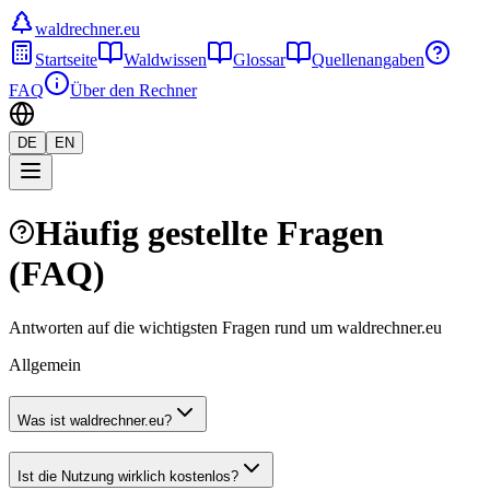
waldrechner.eu
Startseite
Waldwissen
Glossar
Quellenangaben
FAQ
Über den Rechner
DE
EN
Häufig gestellte Fragen
(FAQ)
Antworten auf die wichtigsten Fragen rund um waldrechner.eu
Allgemein
Was ist waldrechner.eu?
Ist die Nutzung wirklich kostenlos?