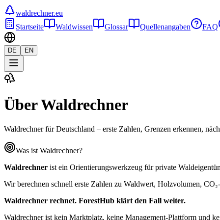
waldrechner.eu
Startseite
Waldwissen
Glossar
Quellenangaben
FAQ
DE
EN
Über Waldrechner
Waldrechner für Deutschland – erste Zahlen, Grenzen erkennen, nächs
Was ist Waldrechner?
Waldrechner
ist ein Orientierungswerkzeug für private Waldeigentü
Wir berechnen schnell erste Zahlen zu Waldwert, Holzvolumen, CO₂-
Waldrechner rechnet. ForestHub klärt den Fall weiter.
Waldrechner ist kein Marktplatz, keine Management-Plattform und kei