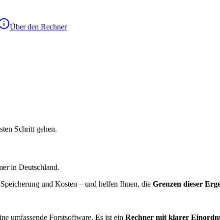
Über den Rechner
ten Schritt gehen.
mer in Deutschland.
Speicherung und Kosten – und helfen Ihnen, die
Grenzen dieser Erg
ne umfassende Forstsoftware. Es ist ein
Rechner mit klarer Einord