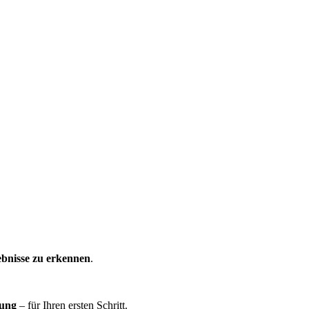
ebnisse zu erkennen
.
nung
– für Ihren ersten Schritt.