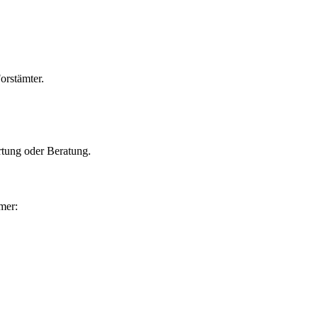
orstämter.
rtung oder Beratung.
mer: