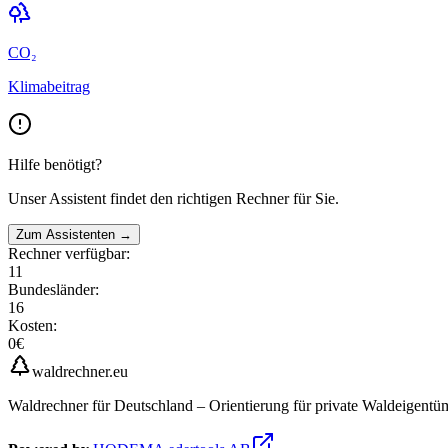
CO₂
Klimabeitrag
Hilfe benötigt?
Unser Assistent findet den richtigen Rechner für Sie.
Zum Assistenten →
Rechner verfügbar:
11
Bundesländer:
16
Kosten:
0€
waldrechner.eu
Waldrechner für Deutschland – Orientierung für private Waldeigent