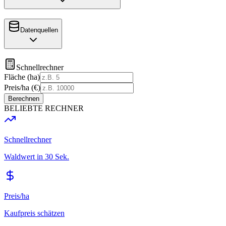
Datenquellen
Schnellrechner
Fläche (ha)
Preis/ha (€)
Berechnen
BELIEBTE RECHNER
Schnellrechner
Waldwert in 30 Sek.
Preis/ha
Kaufpreis schätzen