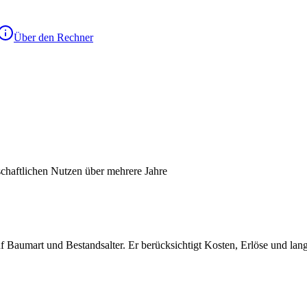
Über den Rechner
chaftlichen Nutzen über mehrere Jahre
f Baumart und Bestandsalter. Er berücksichtigt Kosten, Erlöse und lan