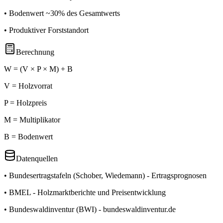
• Bodenwert ~30% des Gesamtwerts
• Produktiver Forststandort
Berechnung
W = (V × P × M) + B
V =
Holzvorrat
P =
Holzpreis
M =
Multiplikator
B =
Bodenwert
Datenquellen
• Bundesertragstafeln (Schober, Wiedemann) - Ertragsprognosen
• BMEL - Holzmarktberichte und Preisentwicklung
• Bundeswaldinventur (BWI) - bundeswaldinventur.de