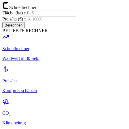
Schnellrechner
Fläche (ha)
Preis/ha (€)
Berechnen
BELIEBTE RECHNER
Schnellrechner
Waldwert in 30 Sek.
Preis/ha
Kaufpreis schätzen
CO₂
Klimabeitrag