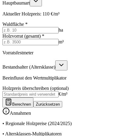
Hauptbaumart
Aktueller Holzpreis: 110 €/m³
Waldfläche
*
ha
Holzvorrat (gesamt)
*
m³
Vorratsfestmeter
Bestandsalter (Altersklasse)
Beeinflusst den Wertmultiplikator
Holzpreis überschreiben (optional)
€/m³
Berechnen
Zurücksetzen
Annahmen
• Regionale Holzpreise (2024/2025)
• Altersklassen-Multiplikatoren