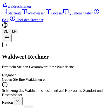
waldrechner.eu
Startseite
Waldwissen
Glossar
Quellenangaben
FAQ
Über den Rechner
DE
EN
Waldwert Rechner
Ermitteln Sie den Gesamtwert Ihrer Waldfläche
Eingaben
Geben Sie Ihre Walddaten ein
Schätzung des Waldwertes basierend auf Holzvorrat, Standort und
Bestandsalter
Region