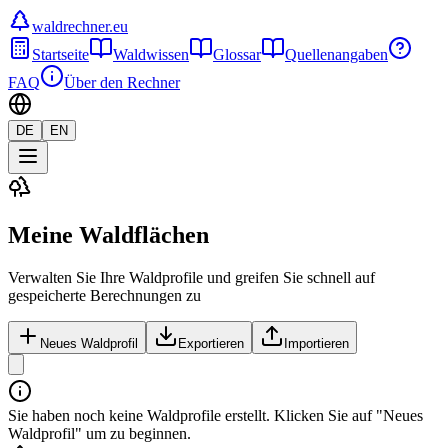
waldrechner.eu
Startseite
Waldwissen
Glossar
Quellenangaben
FAQ
Über den Rechner
DE
EN
Meine Waldflächen
Verwalten Sie Ihre Waldprofile und greifen Sie schnell auf
gespeicherte Berechnungen zu
Neues Waldprofil
Exportieren
Importieren
Sie haben noch keine Waldprofile erstellt. Klicken Sie auf "Neues
Waldprofil" um zu beginnen.